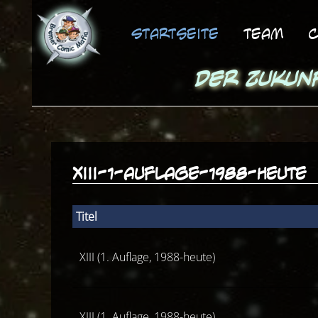
Startseite
Team
C
Der Zukun
xiii-1-auflage-1988-heute
Titel
XIII (1. Auflage, 1988-heute)
XIII (1. Auflage, 1988-heute)