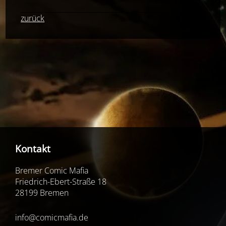
Li
zurück
Kontakt
Bremer Comic Mafia
Friedrich-Ebert-Straße 18
28199 Bremen
info@comicmafia.de