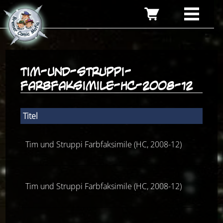
tim-und-struppi-
farbfaksimile-hc-2008-12
Titel
N
Tim und Struppi Farbfaksimile (HC, 2008-12)
Tim und Struppi Farbfaksimile (HC, 2008-12)