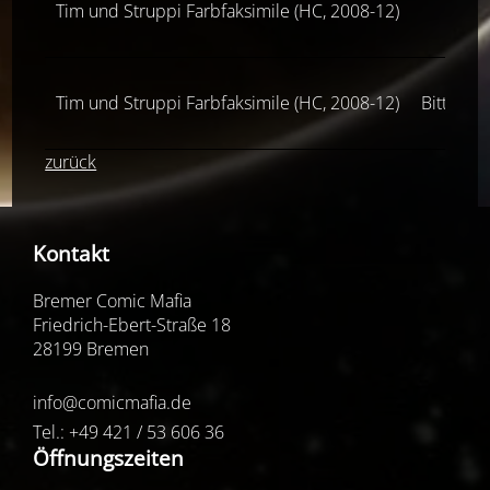
Tim und Struppi Farbfaksimile (HC, 2008-12)
Tim und Struppi Farbfaksimile (HC, 2008-12)
Bitte all
zurück
Kontakt
Bremer Comic Mafia
Friedrich-Ebert-Straße 18
28199 Bremen
info@comicmafia.de
Tel.: +49 421 / 53 606 36
Öffnungszeiten