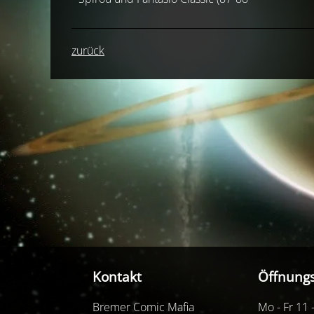
zurück
Kontakt
Öffnungs
Bremer Comic Mafia
Mo - Fr 11 