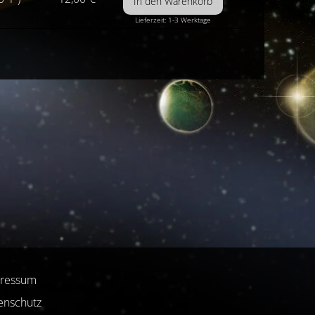
Lieferzeit: 1-3 Werktage
ressum
enschutz