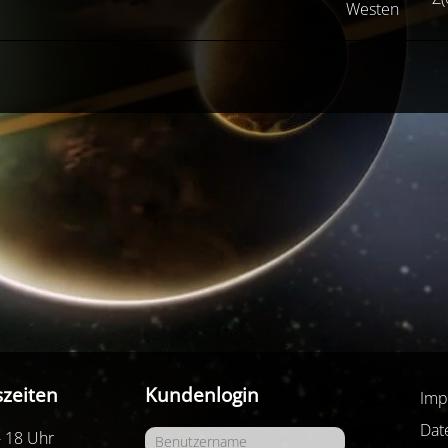
Westen
zeiten
Kundenlogin
Imp
Dat
- 18 Uhr