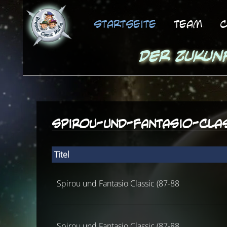
Startseite
Team
C
Der Zukun
spirou-und-fantasio-cla
Titel
Spirou und Fantasio Classic (87-88
Spirou und Fantasio Classic (87-88