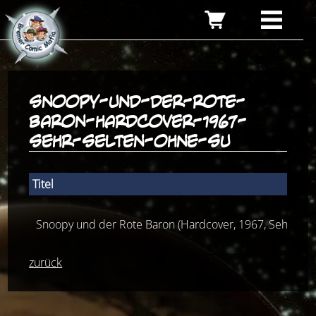
snoopy-und-der-rote-
baron-hardcover-1967-
sehr-selten-ohne-su
Titel
Snoopy und der Rote Baron (Hardcover, 1967, Sehr selt
zurück