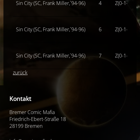
Sin City (SC, Frank Miller,`94-96)
4
Z(0-1-)
Sin City (SC, Frank Miller,`94-96)
6
Z(0-1-)
Sin City (SC, Frank Miller,`94-96)
7
Z(0-1-)
zurück
Kontakt
Bremer Comic Mafia
Friedrich-Ebert-Straße 18
28199 Bremen