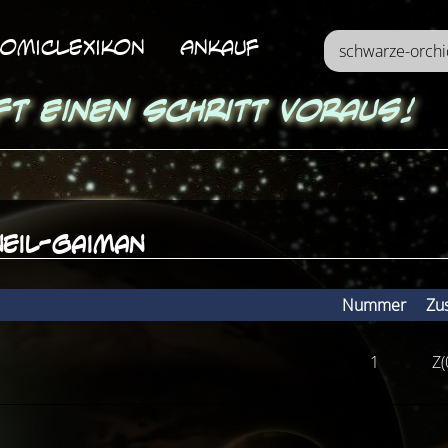
omicLexikon
Ankauf
ft einen Schritt voraus!
eil-gaiman
Nummer
Zu
1
Z(