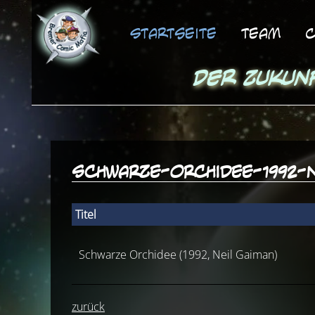
Startseite
Team
C
Der Zukun
schwarze-orchidee-1992-n
Titel
Schwarze Orchidee (1992, Neil Gaiman)
zurück