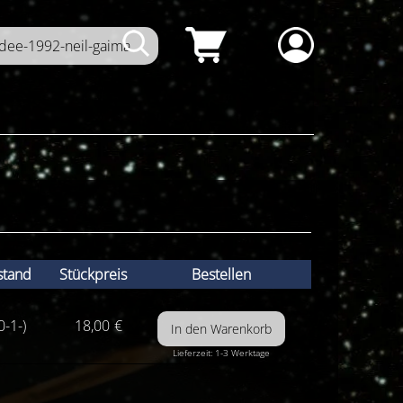
stand
Stückpreis
Bestellen
0-1-)
18,00
€
Lieferzeit: 1-3 Werktage