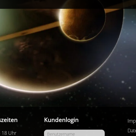
zeiten
Kundenlogin
Imp
Dat
- 18 Uhr