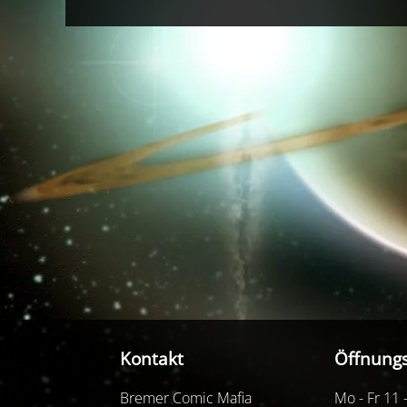
Kontakt
Öffnungs
Bremer Comic Mafia
Mo - Fr 11 