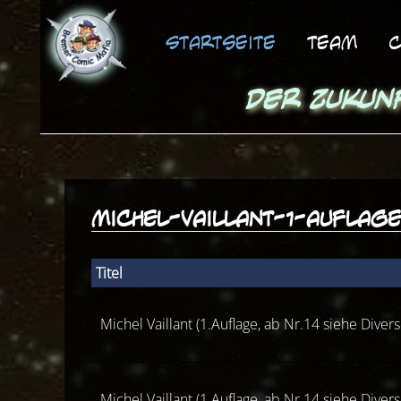
Startseite
Team
C
Der Zukun
michel-vaillant-1-auflag
Titel
Michel Vaillant (1.Auflage, ab Nr.14 siehe Diver
Michel Vaillant (1.Auflage, ab Nr.14 siehe Diver