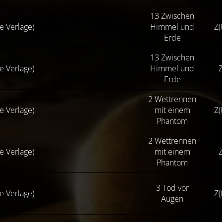
13 Zwischen
se Verlage)
Himmel und
Z(
Erde
13 Zwischen
se Verlage)
Himmel und
Z
Erde
2 Wettrennen
se Verlage)
mit einem
Z(
Phantom
2 Wettrennen
se Verlage)
mit einem
Z
Phantom
3 Tod vor
se Verlage)
Z(
Augen