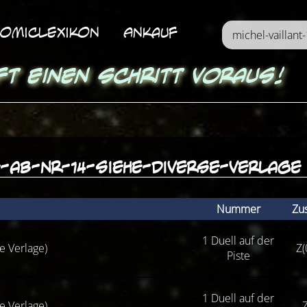
omicLexikon
Ankauf
ft einen Schritt voraus!
e-ab-nr-14-siehe-diverse-verlage
Nummer
Zu
1 Duell auf der
se Verlage)
Z(
Piste
1 Duell auf der
se Verlage)
Z