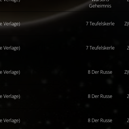
Geheimnis
se Verlage)
7 Teufelskerle
Z(
se Verlage)
7 Teufelskerle
Z
se Verlage)
8 Der Russe
Z(
se Verlage)
8 Der Russe
Z
se Verlage)
8 Der Russe
Z