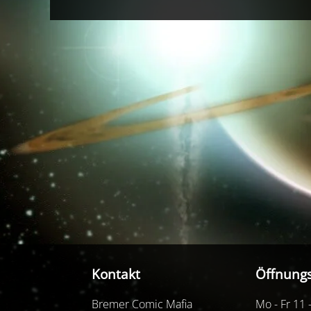
Kontakt
Öffnungs
Bremer Comic Mafia
Mo - Fr 11 