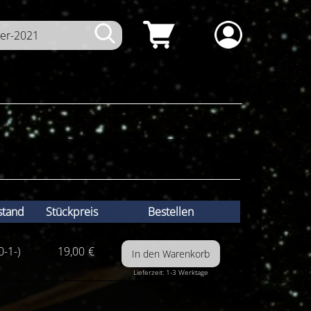
stand
Stückpreis
Bestellen
0-1-)
19,00
€
Lieferzeit: 1-3 Werktage