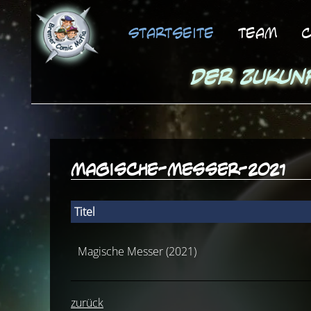
Startseite
Team
C
Der Zukun
magische-messer-2021
Titel
Magische Messer (2021)
zurück