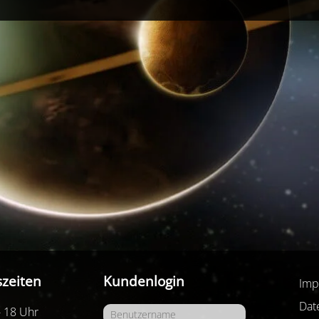
zeiten
Kundenlogin
Imp
Dat
- 18 Uhr