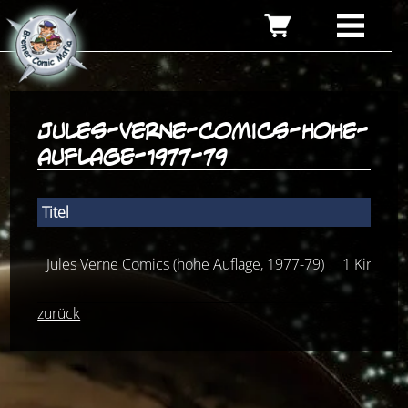
jules-verne-comics-hohe-
auflage-1977-79
Titel
Jules Verne Comics (hohe Auflage, 1977-79)
1 Kinder 
zurück