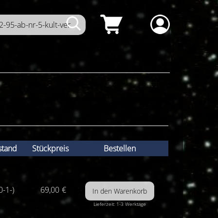
stand
Stückpreis
Bestellen
0-1-)
69,00
€
Lieferzeit: 1-3 Werktage