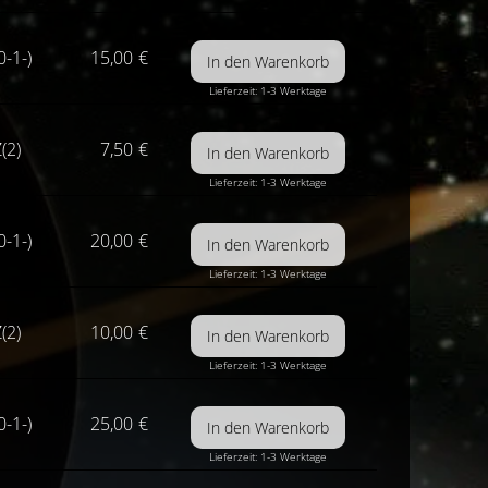
0-1-)
15,00
€
Lieferzeit: 1-3 Werktage
(2)
7,50
€
Lieferzeit: 1-3 Werktage
0-1-)
20,00
€
Lieferzeit: 1-3 Werktage
(2)
10,00
€
Lieferzeit: 1-3 Werktage
0-1-)
25,00
€
Lieferzeit: 1-3 Werktage