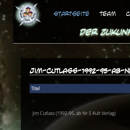
Startseite
Team
C
Der Zukun
jim-cutlass-1992-95-ab-n
Titel
Jim Cutlass (1992-95, ab Nr.5 Kult Verlag)