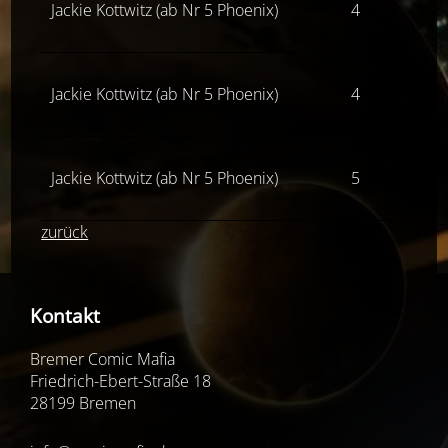
Jackie Kottwitz (ab Nr 5 Phoenix)
4
Z(
Jackie Kottwitz (ab Nr 5 Phoenix)
4
Jackie Kottwitz (ab Nr 5 Phoenix)
5
Z(
zurück
Kontakt
Bremer Comic Mafia
Friedrich-Ebert-Straße 18
28199 Bremen