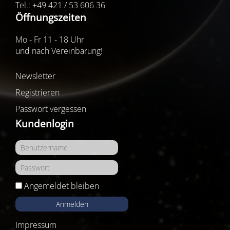
Tel.: +49 421 / 53 606 36
Öffnungszeiten
Mo - Fr 11 - 18 Uhr
und nach Vereinbarung!
Newsletter
Registrieren
Passwort vergessen
Kundenlogin
Angemeldet bleiben
Anmelden
Impressum