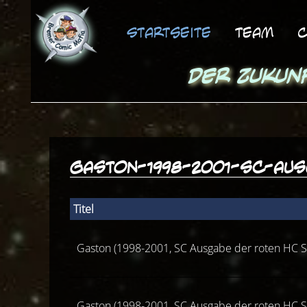
Startseite
Team
C
Der Zukun
gaston-1998-2001-sc-aus
Titel
Gaston (1998-2001, SC Ausgabe der roten HC S
Gaston (1998-2001, SC Ausgabe der roten HC S