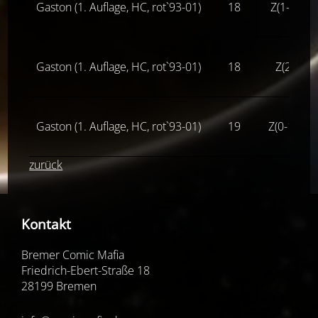
Gaston (1. Auflage, HC, rot`93-01)
18
Z(1-2)
Gaston (1. Auflage, HC, rot`93-01)
18
Z(2)
Gaston (1. Auflage, HC, rot`93-01)
19
Z(0-1-)
zurück
Kontakt
Bremer Comic Mafia
Friedrich-Ebert-Straße 18
28199 Bremen