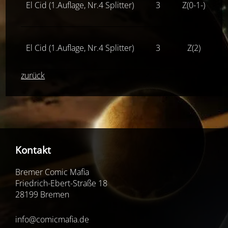
El Cid (1.Auflage, Nr.4 Splitter)
3
Z(0-1-)
El Cid (1.Auflage, Nr.4 Splitter)
3
Z(2)
zurück
Kontakt
Bremer Comic Mafia
Friedrich-Ebert-Straße 18
28199 Bremen
info@comicmafia.de