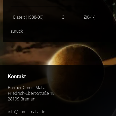
Eiszeit (1988-90)
3
Z(0-1-)
5,00
zurück
Kontakt
Bremer Comic Mafia
Friedrich-Ebert-Straße 18
28199 Bremen
info@comicmafia.de