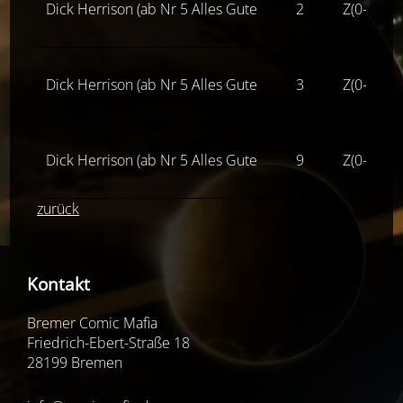
Dick Herrison (ab Nr 5 Alles Gute
2
Z(0-1-)
Dick Herrison (ab Nr 5 Alles Gute
3
Z(0-1-)
Dick Herrison (ab Nr 5 Alles Gute
9
Z(0-1-)
zurück
Kontakt
Bremer Comic Mafia
Friedrich-Ebert-Straße 18
28199 Bremen