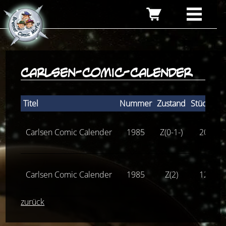
carlsen-comic-calender
Titel
Nummer
Zustand
Stückprei
Carlsen Comic Calender
1985
Z(0-1-)
20,00
Carlsen Comic Calender
1985
Z(2)
12,00
zurück