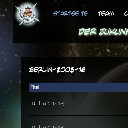
Startseite
Team
C
Der Zukun
berlin-2003-18
Titel
Berlin (2003-18)
Berlin (2003-18)