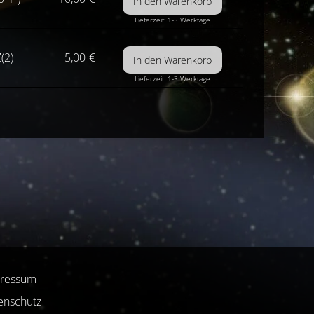
Lieferzeit: 1-3 Werktage
(2)
5,00
€
Lieferzeit: 1-3 Werktage
ressum
enschutz