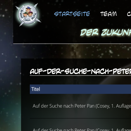
Startseite
Team
C
Der Zukun
auf-der-suche-nach-pete
Titel
Auf der Suche nach Peter Pan (Cosey, 1. Auflage
Auf der Suche nach Peter Pan (Cosey, 1. Auflage