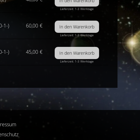
Lieferzeit: 1-3 Werktage
0-1-)
60,00
€
Lieferzeit: 1-3 Werktage
0-1-)
45,00
€
Lieferzeit: 1-3 Werktage
ressum
enschutz