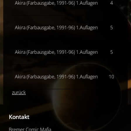
Akira (Farbausgabe, 1991-96) 1.Auflagen
4
Z(
Akira (Farbausgabe, 1991-96) 1.Auflagen
5
Z
Akira (Farbausgabe, 1991-96) 1.Auflagen
5
Z(
Akira (Farbausgabe, 1991-96) 1.Auflagen
10
Z(
zurück
Kontakt
Bremer Comic Mafia