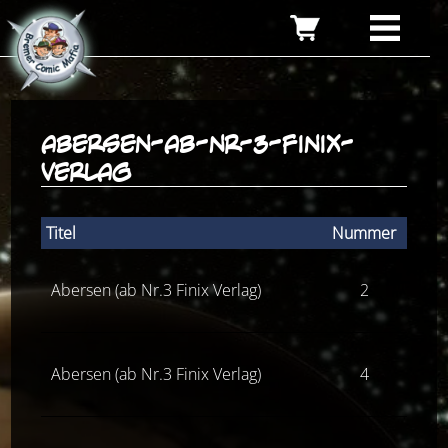
abersen-ab-nr-3-finix-
verlag
Titel
Nummer
Abersen (ab Nr.3 Finix Verlag)
2
Abersen (ab Nr.3 Finix Verlag)
4