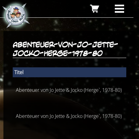
abenteuer-von-jo-jette-
jocko-herge-1978-80
Titel
Num
Abenteuer von Jo Jette & Jocko (Herge`, 1978-80)
1
Abenteuer von Jo Jette & Jocko (Herge`, 1978-80)
1