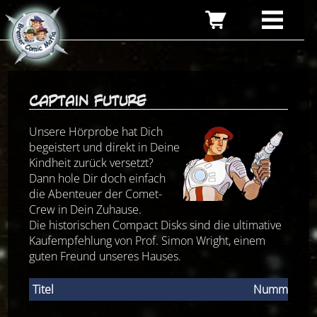
Captain Future
Unsere Hörprobe hat Dich
begeistert und direkt in Deine
Kindheit zurück versetzt?
Dann hole Dir doch einfach
die Abenteuer der Comet-
Crew in Dein Zuhause.
Die historischen Compact Disks sind die ultimative
Kaufempfehlung von
Prof. Simon Wright, einem
guten Freund unseres Hauses.
Titel
Nummer
Z