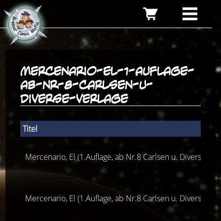
mercenario-el-1-auflage-
ab-nr-8-carlsen-u-
diverse-verlage
Titel
Mercenario, El (1.Auflage, ab Nr.8 Carlsen u. Diverse Ver
Mercenario, El (1.Auflage, ab Nr.8 Carlsen u. Diverse Ver