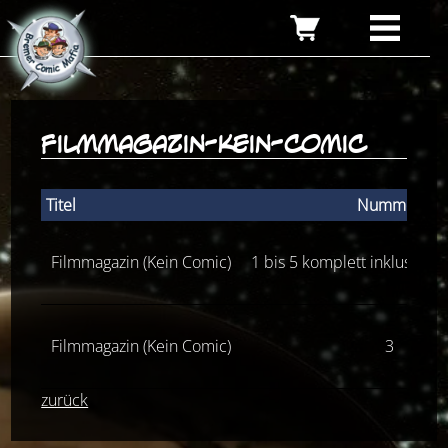
filmmagazin-kein-comic
Titel
Nummer
Filmmagazin (Kein Comic)
1 bis 5 komplett inklusive a
Filmmagazin (Kein Comic)
3
zurück