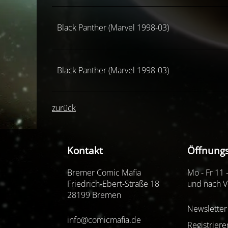
Black Panther (Marvel 1998-03)
Black Panther (Marvel 1998-03)
zurück
Kontakt
Öffnungs
Bremer Comic Mafia
Mo - Fr 11 
Friedrich-Ebert-Straße 18
und nach V
28199 Bremen
Newsletter
info@comicmafia.de
Registriere