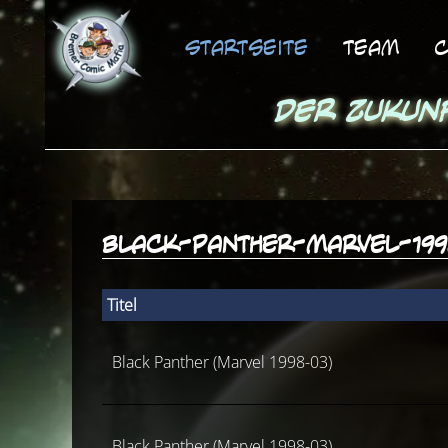
Startseite
Team
C
Der Zukun
black-panther-marvel-19
Titel
Black Panther (Marvel 1998-03)
Black Panther (Marvel 1998-03)